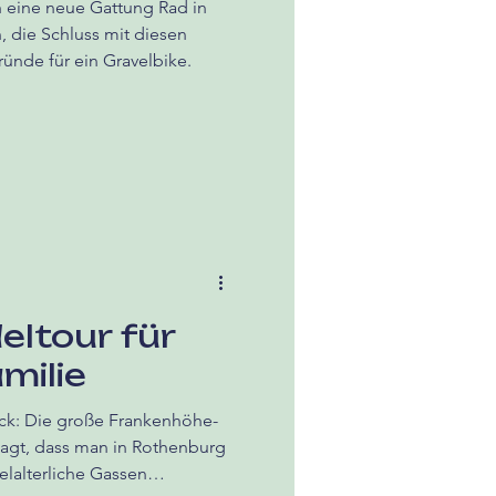
ch eine neue Gattung Rad in
 die Schluss mit diesen
ünde für ein Gravelbike.
eltour für
milie
ck: Die große Frankenhöhe-
agt, dass man in Rothenburg
elalterliche Gassen