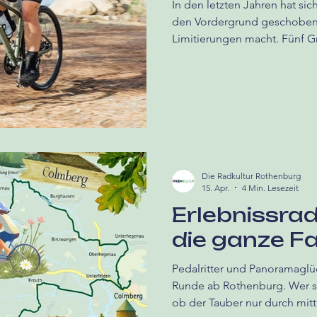
In den letzten Jahren hat si
den Vordergrund geschoben,
Limitierungen macht. Fünf Gr
Die Radkultur Rothenburg
15. Apr.
4 Min. Lesezeit
Erlebnissrad
die ganze Fa
Pedalritter und Panoramaglü
Runde ab Rothenburg. Wer s
ob der Tauber nur durch mitt