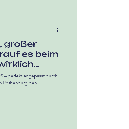
, großer
rauf es beim
irklich
S – perfekt angepasst durch
 in Rothenburg den