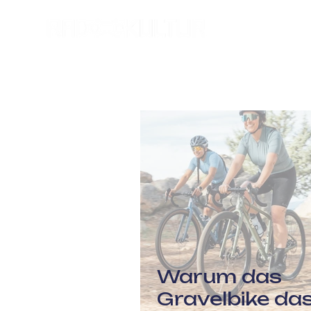
Warum das
Gravelbike da