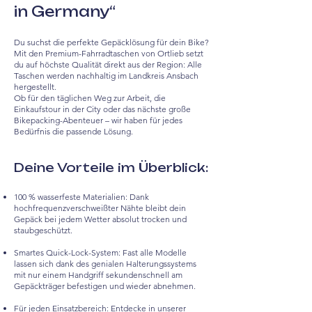
in Germany“
Du suchst die perfekte Gepäcklösung für dein Bike?
Mit den Premium-Fahrradtaschen von Ortlieb setzt
du auf höchste Qualität direkt aus der Region: Alle
Taschen werden nachhaltig im Landkreis Ansbach
hergestellt.
Ob für den täglichen Weg zur Arbeit, die
Einkaufstour in der City oder das nächste große
Bikepacking-Abenteuer – wir haben für jedes
Bedürfnis die passende Lösung.
Deine Vorteile im Überblick:
100 % wasserfeste Materialien: Dank
hochfrequenzverschweißter Nähte bleibt dein
Gepäck bei jedem Wetter absolut trocken und
staubgeschützt.
Smartes Quick-Lock-System: Fast alle Modelle
lassen sich dank des genialen Halterungssystems
mit nur einem Handgriff sekundenschnell am
Gepäckträger befestigen und wieder abnehmen.
Für jeden Einsatzbereich: Entdecke in unserer