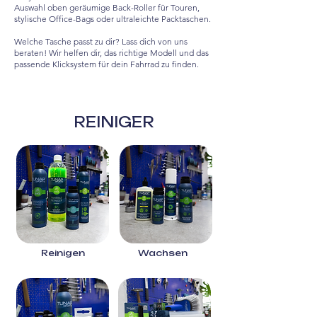
Auswahl oben geräumige Back-Roller für Touren,
stylische Office-Bags oder ultraleichte Packtaschen.
Welche Tasche passt zu dir? Lass dich von uns
beraten! Wir helfen dir, das richtige Modell und das
passende Klicksystem für dein Fahrrad zu finden.
REINIGER
Reinigen
Wachsen