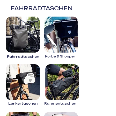
FAHRRADTASCHEN
Fahrradtaschen
Körbe & Shopper
Lenkertaschen
Rahmentaschen