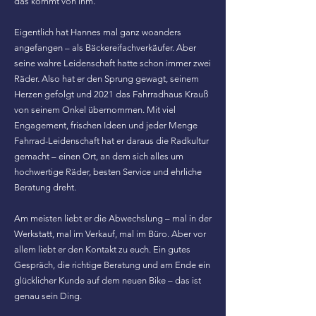
das kommt von ihm.
Eigentlich hat Hannes mal ganz woanders
angefangen – als Bäckereifachverkäufer. Aber
seine wahre Leidenschaft hatte schon immer zwei
Räder. Also hat er den Sprung gewagt, seinem
Herzen gefolgt und 2021 das Fahrradhaus Krauß
von seinem Onkel übernommen. Mit viel
Engagement, frischen Ideen und jeder Menge
Fahrrad-Leidenschaft hat er daraus die Radkultur
gemacht – einen Ort, an dem sich alles um
hochwertige Räder, besten Service und ehrliche
Beratung dreht.
Am meisten liebt er die Abwechslung – mal in der
Werkstatt, mal im Verkauf, mal im Büro. Aber vor
allem liebt er den Kontakt zu euch. Ein gutes
Gespräch, die richtige Beratung und am Ende ein
glücklicher Kunde auf dem neuen Bike – das ist
genau sein Ding.