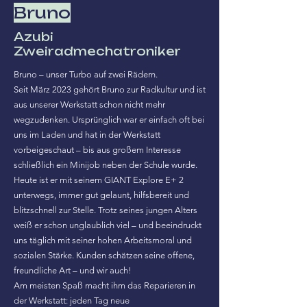
Bruno
Azubi
Zweiradmechatroniker
Bruno – unser Turbo auf zwei Rädern.
Seit März 2023 gehört Bruno zur Radkultur und ist
aus unserer Werkstatt schon nicht mehr
wegzudenken. Ursprünglich war er einfach oft bei
uns im Laden und hat in der Werkstatt
vorbeigeschaut – bis aus großem Interesse
schließlich ein Minijob neben der Schule wurde.
Heute ist er mit seinem GIANT Explore E+ 2
unterwegs, immer gut gelaunt, hilfsbereit und
blitzschnell zur Stelle. Trotz seines jungen Alters
weiß er schon unglaublich viel – und beeindruckt
uns täglich mit seiner hohen Arbeitsmoral und
sozialen Stärke. Kunden schätzen seine offene,
freundliche Art – und wir auch!
Am meisten Spaß macht ihm das Reparieren in
der Werkstatt: jeden Tag neue