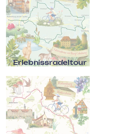
Erlebnissradeltour
für die ganze Familie