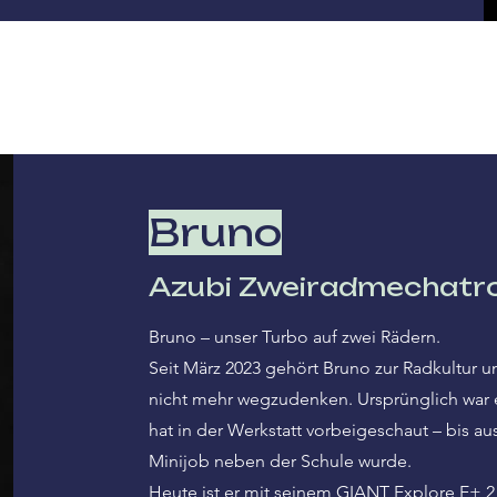
Bruno
Azubi Zweiradmechatro
Bruno – unser Turbo auf zwei Rädern.
Seit März 2023 gehört Bruno zur Radkultur u
nicht mehr wegzudenken. Ursprünglich war e
hat in der Werkstatt vorbeigeschaut – bis au
Minijob neben der Schule wurde.
Heute ist er mit seinem GIANT Explore E+ 2