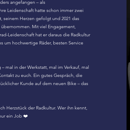
ders angefangen – als
hre Leidenschaft hatte schon immer zwei
t, seinem Herzen gefolgt und 2021 das
l übernommen. Mit viel Engagement,
ad-Leidenschaft hat er daraus die Radkultur
es um hochwertige Räder, besten Service
– mal in der Werkstatt, mal im Verkauf, mal
Kontakt zu euch. Ein gutes Gespräch, die
lücklicher Kunde auf dem neuen Bike – das
ch Herzstück der Radkultur. Wer ihn kennt,
nur ein Job ❤️