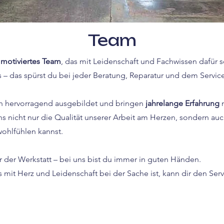
Team
 motiviertes Team
, das mit Leidenschaft und Fachwissen dafür 
s – das spürst du bei jeder Beratung, Reparatur und dem Service
ich hervorragend ausgebildet und bringen
jahrelange Erfahrung
m
ns nicht nur die Qualität unserer Arbeit am Herzen, sondern au
ohlfühlen kannst.
r der Werkstatt – bei uns bist du immer in guten Händen.
 mit Herz und Leidenschaft bei der Sache ist, kann dir den Serv