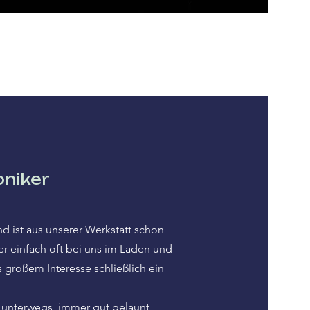
niker
nd ist aus unserer Werkstatt schon
r einfach oft bei uns im Laden und
s großem Interesse schließlich ein
 unterwegs, immer gut gelaunt,