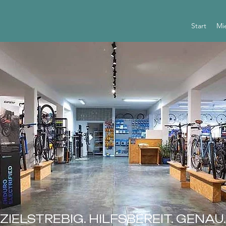
Start
Mi
ZIELSTREBIG. HILFSBEREIT. GENAU.