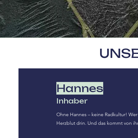
UNS
Hannes
Inhaber
Ohne Hannes – keine Radkultur! Wer 
Herzblut drin. Und das kommt von ih