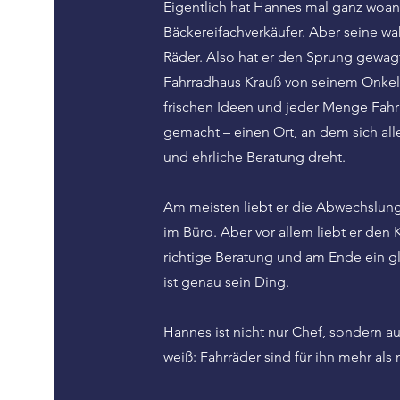
Eigentlich hat Hannes mal ganz woan
Bäckereifachverkäufer. Aber seine wa
Räder. Also hat er den Sprung gewag
Fahrradhaus Krauß von seinem Onke
frischen Ideen und jeder Menge Fahrr
gemacht – einen Ort, an dem sich all
und ehrliche Beratung dreht.
Am meisten liebt er die Abwechslung 
im Büro. Aber vor allem liebt er den 
richtige Beratung und am Ende ein g
ist genau sein Ding.
Hannes ist nicht nur Chef, sondern au
weiß: Fahrräder sind für ihn mehr als 