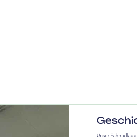
Geschi
Unser Fahrradladen