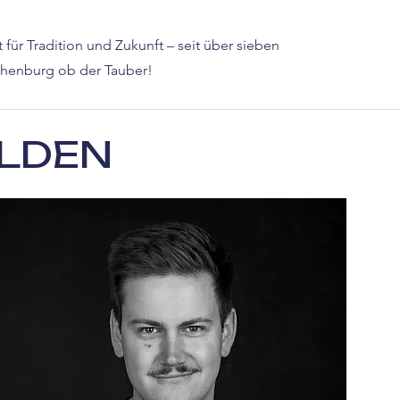
t für Tradition und Zukunft – seit über sieben
thenburg ob der Tauber!
LDEN