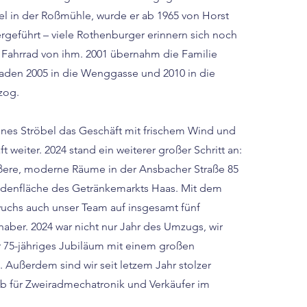
el in der Roßmühle, wurde er ab 1965 von Horst
rgeführt – viele Rothenburger erinnern sich noch
s Fahrrad von ihm. 2001 übernahm die Familie
Laden 2005 in die Wenggasse und 2010 in die
zog.
nes Ströbel das Geschäft mit frischem Wind und
 weiter. 2024 stand ein weiterer großer Schritt an:
ere, moderne Räume in der Ansbacher Straße 85
adenfläche des Getränkemarkts Haas. Mit dem
uchs auch unser Team auf insgesamt fünf
nhaber. 2024 war nicht nur Jahr des Umzugs, wir
r 75-jähriges Jubiläum mit einem großen
 Außerdem sind wir seit letzem Jahr stolzer
b für Zweiradmechatronik und Verkäufer im