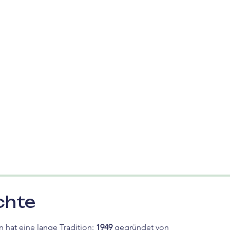
chte
 hat eine lange Tradition:
1949
gegründet von